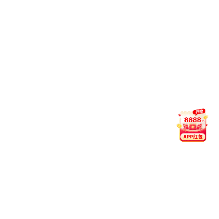
其次，在防守端，虽然年岁渐长，但他依然保持着良
好的身体素质，可以有效限制对方主力。这种双向影
响使得湖人在面对任何强敌时都能够增加胜算。而
且，当其他年轻防守者出现失误时，老将们如同定海
神针般存在，有助于稳定全局。因此，不管从哪个角
度看，加强对他的续约都是明智之举。
4、对湖人未来发展的影响
最终，对于洛杉矶湖人而言，与勒布朗·詹姆斯续约关
乎到整个球队未来发展的战略布局。如果失去这样一
位顶级人才，无疑会造成巨大的损失，并拖慢重建步
伐。因此，在决策层面上，全力以赴续约他的必要性
不言而喻。
首先，一旦继续留住这位超级明星，将大大增强球队