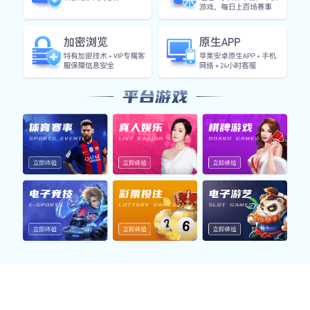
仅让他在比赛中占据优势，也为队友提供了更多的发
展空间。在场上，他常常充当教练角色，用自己的经
验指导队友，使得整个球队运转更加高效。
最后，在背负巨大的压力与期待之下，詹姆斯始终能
保持良好的竞技状态，这为年轻球员树立了榜样。他
用实际行动告诉他们，无论面临怎样困难，都要坚持
努力，不断追求进步。这样的领袖气质正是湖人所
需，因此续约他显得尤为重要。
2、与东契奇的协作潜力
勒布朗·詹姆斯与卢卡·东契奇之间存在着极大的协作潜
力。东契奇被认为是未来联盟的新星，而如果能够与
经验丰富且技术全面的詹姆斯搭档，会形成强大的组
合。两位球员各自具备不同风格，但又可以相辅相