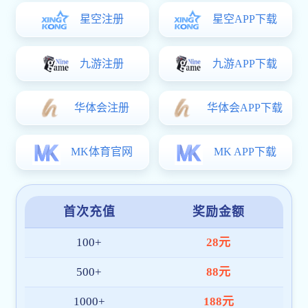
湖人必须全力续约詹姆斯他是
东契奇的引导者与完美三当家
2026-07-09 03:57
0 次阅读
首页
/
体育焦点
在当今的NBA联盟中，勒布朗·詹姆斯无疑是一位传奇
球员，他的影响力不仅体现在场上的表现，还包括对
年轻球员的指导和团队建设。洛杉矶湖人队必须全力
续约詹姆斯，因为他不仅是球队的核心，也是年轻球
员卢卡·东契奇等人的引导者。他拥有丰富的比赛经验
和卓越的篮球智商，能够帮助东契奇更好地融入球队
并提升其整体水平。此外，詹姆斯作为完美的三当家
角色，可以在关键时刻提供支持，使得湖人在争夺总