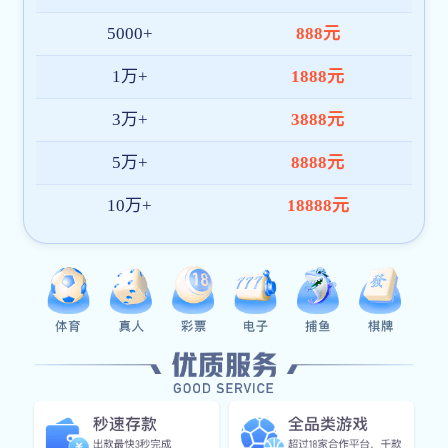
冠军的道路上更加稳固。本文将从四个方面深入探讨
续约詹姆斯的重要性，包括他的领导能力、与东契奇
的协作潜力、在球队中的战术价值以及对于湖人未来
发展的影响。
1、詹姆斯的领导能力
首先，勒布朗·詹姆斯以其卓越的领导能力著称，他不
仅是场上的明星球员，更是团队精神的象征。在众多
重要比赛中，詹姆斯展现了出色的心理素质和应变能
力，这使得他在紧张局势下依然能够保持冷静，并带
领球队走向胜利。他深知如何调动队友们的积极性，
通过言传身教来激励他们，帮助年轻球员茁壮成长。
其次，詹姆斯对比赛节奏和战术安排有着独特见解，
他能够根据不同对手及时调整策略。这种适应能力不