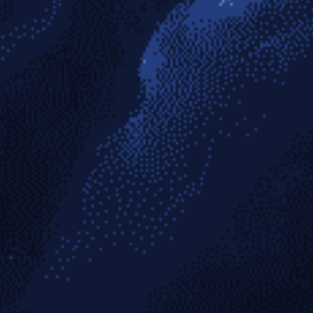
。
，我们期待看到穆萨卡巴如何将在多特蒙德这个新的舞台上发光
个俱乐部未来成就的重要组成部分。在激烈竞争日益加剧的大环
将推动多特蒙德继续向更高目标奋进。
巴正式加盟多特蒙德国青队这一事件，不仅标志着他个人职业生涯的新
从各个角度看，此次签约都蕴含着深远影响，无论是对玩家自身
看到这位年轻才俊如何利用这个平台实现自我突破，同时也希望
，再创辉煌！