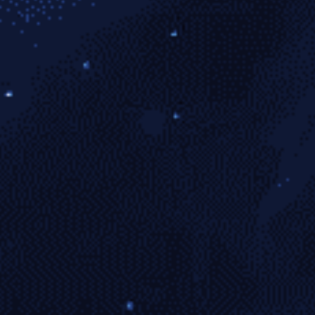
上一篇：
德甲分析：拜仁主场状态平平药厂有…
延伸阅读
1.
湖人绝不能放走小里篮网过亿肥约争抢球员
2026-08-01
2.
乌度卡计划下赛季减少杜兰特出场时间力求
2026-06-29
3.
麦坎茨盛赞米切尔入选二阵称其绝对是联盟