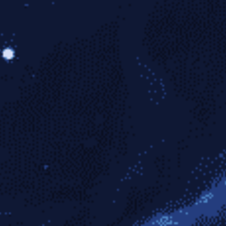
重视年轻人才的发展，因此他们会给予穆萨卡巴充分的发展空间
大量出场机会，以便积累经验并提高自信心。同时，教练组还会
其成长轨迹符合预期目标。
分注重团队精神，因此希望所有新加入成员都能够积极参与到团
能帮助他们更好地融入球队，也能够增强整体凝聚力，使每位球
双方未来发展的影响
双赢局面，对穆萨卡巴而言，这是一个向顶级联赛迈进的重要机
多特蒙德来说，引进这样一位潜力巨大的年轻人，不仅丰富了阵
这种长远眼光使得俱乐部始终保持竞争优势。
能吸引更多优秀年轻人才向多特蒙德靠拢，因为他们看到这家俱
样的良性循环，将进一步促进俱乐部青年梯队的发展，提高整体