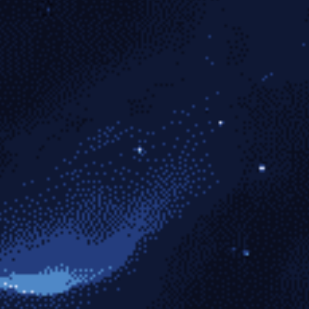
外赛事中的竞争能力
总之，随着时间推移
乎个人荣誉，更是整
无疑具有战略意义，
总结：
Total, 穆萨卡
战略布局的新方向。
都具有重要意义。
展望未来，我们期待
全新的姿态蓄势待发