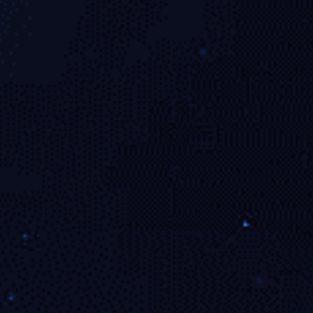
下一篇：
湖人必须全力续约詹姆斯他是东契