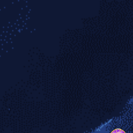
需的人才标准。他不仅
意。在训练中，他需要
。此外，多特蒙德拥有
仅要参与进攻，还要负
能和耐力提出的新要
高期望。对于穆萨卡巴
部管理层相信，通过系