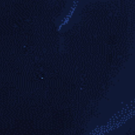
德一直致力于打造快
能作为防守型中场来
教练团队对于他的使
尽快适应高强度竞争
丰富经验老道的大牌
再者，从战术角度来
责防守任务。对此，
求。
3、球队对
多特蒙德作为一家历
而言，首先就是希望
统化培养，他将在未